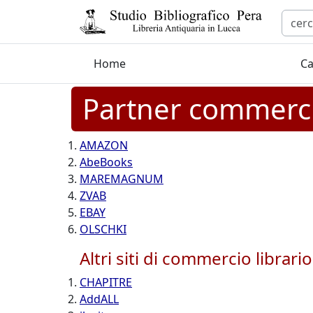
Home
Ca
Partner commerci
AMAZON
AbeBooks
MAREMAGNUM
ZVAB
EBAY
OLSCHKI
Altri siti di commercio librario
CHAPITRE
AddALL