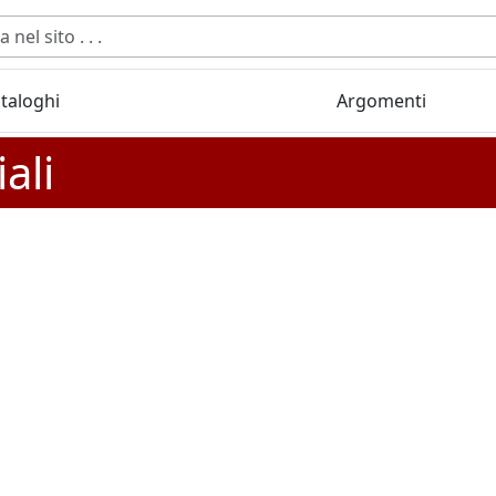
taloghi
Argomenti
ali