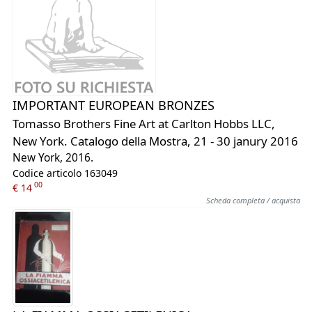
IMPORTANT EUROPEAN BRONZES
Tomasso Brothers Fine Art at Carlton Hobbs LLC,
New York. Catalogo della Mostra, 21 - 30 janury 2016
New York, 2016.
Codice articolo 163049
00
€ 14
Scheda completa / acquista