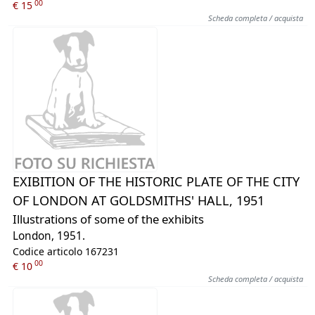
00
€ 15
Scheda completa / acquista
EXIBITION OF THE HISTORIC PLATE OF THE CITY
OF LONDON AT GOLDSMITHS' HALL, 1951
Illustrations of some of the exhibits
London, 1951.
Codice articolo 167231
00
€ 10
Scheda completa / acquista