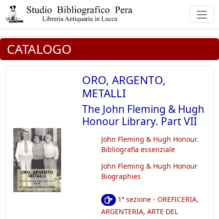
CATALOGO
ORO, ARGENTO,
METALLI
The John Fleming & Hugh
Honour Library. Part VII
John Fleming & Hugh Honour.
Bibliografia essenziale
John Fleming & Hugh Honour
Biographies
1ª sezione - OREFICERIA,
ARGENTERIA, ARTE DEL