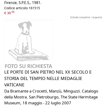
Firenze, S.P.E.S., 1981.
Codice articolo 161515
00
€ 30
Scheda completa / acquista
LE PORTE DI SAN PIETRO NEL XX SECOLO E
STORIA DEL TEMPIO NELLE MEDAGLIE
VATICANE
Da Bramante a Crocetti, Manzù, Minguzzi. Catalogo
della Mostra. San Pietroburgo, The State Hermitage
Museum, 18 maggio - 22 luglio 2007