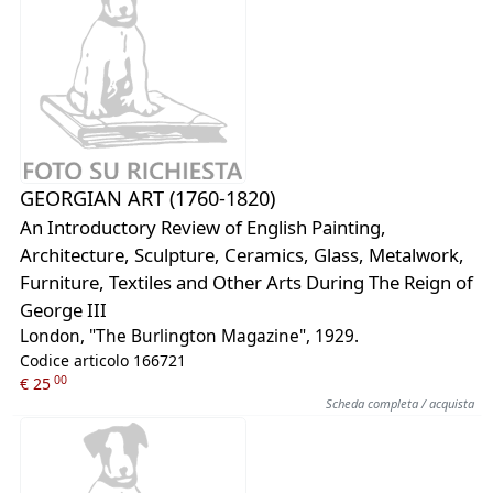
GEORGIAN ART (1760-1820)
An Introductory Review of English Painting,
Architecture, Sculpture, Ceramics, Glass, Metalwork,
Furniture, Textiles and Other Arts During The Reign of
George III
London, "The Burlington Magazine", 1929.
Codice articolo 166721
00
€ 25
Scheda completa / acquista