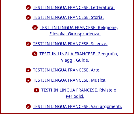
TESTI IN LINGUA FRANCESE. Letteratura.
A
TESTI IN LINGUA FRANCESE. Storia.
A
TESTI IN LINGUA FRANCESE. Religione,
A
Filosofia, Giurisprudenza.
TESTI IN LINGUA FRANCESE. Scienze.
A
TESTI IN LINGUA FRANCESE. Geografia,
A
Viaggi, Guide.
TESTI IN LINGUA FRANCESE. Arte.
A
TESTI IN LINGUA FRANCESE. Musica.
A
TESTI IN LINGUA FRANCESE. Riviste e
A
Periodici.
TESTI IN LINGUA FRANCESE. Vari argomenti.
A