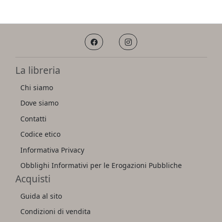
La libreria
Chi siamo
Dove siamo
Contatti
Codice etico
Informativa Privacy
Obblighi Informativi per le Erogazioni Pubbliche
Acquisti
Guida al sito
Condizioni di vendita