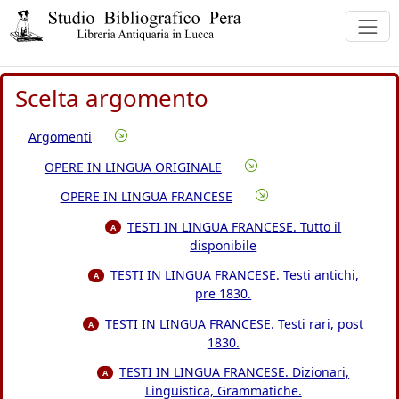
Scelta argomento
Argomenti
OPERE IN LINGUA ORIGINALE
OPERE IN LINGUA FRANCESE
TESTI IN LINGUA FRANCESE. Tutto il
A
disponibile
TESTI IN LINGUA FRANCESE. Testi antichi,
A
pre 1830.
TESTI IN LINGUA FRANCESE. Testi rari, post
A
1830.
TESTI IN LINGUA FRANCESE. Dizionari,
A
Linguistica, Grammatiche.